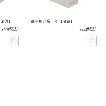
【常温】
紙手提げ袋 小【冷蔵】
¥44
(税込)
¥22
(税込)