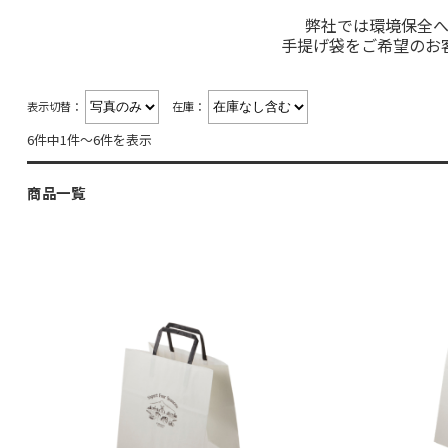
弊社では環境保全へ
手提げ袋をご希望のお
表示切替：
在庫：
6件中1件～6件を表示
商品一覧