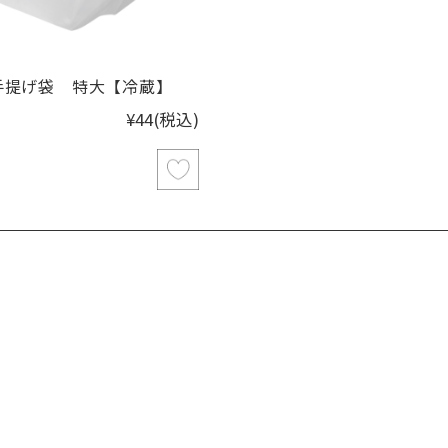
手提げ袋 特大【冷蔵】
¥44
(税込)