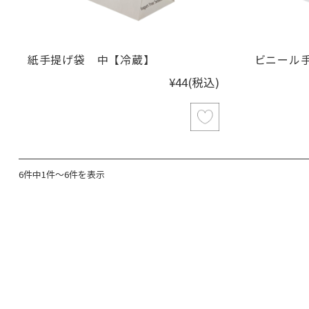
紙手提げ袋 中【冷蔵】
ビニール
¥44
(税込)
6件中1件～6件を表示