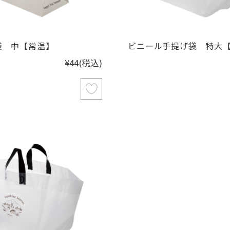
袋 中【常温】
ビニール手提げ袋 特大
¥44
(税込)