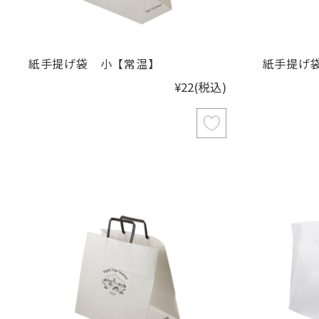
紙手提げ袋 小【常温】
紙手提げ
¥22
(税込)