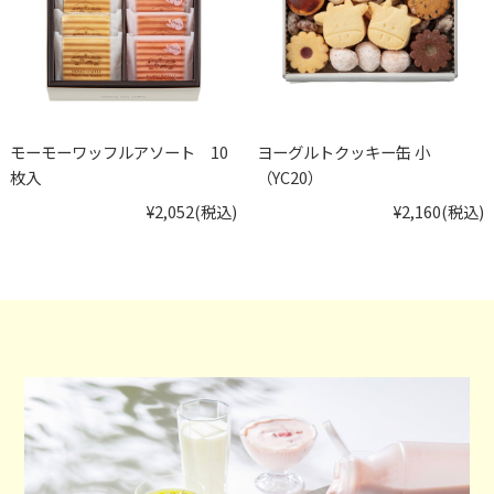
モーモーワッフルアソート 10
ヨーグルトクッキー缶 小
枚入
（YC20）
¥2,052
(税込)
¥2,160
(税込)