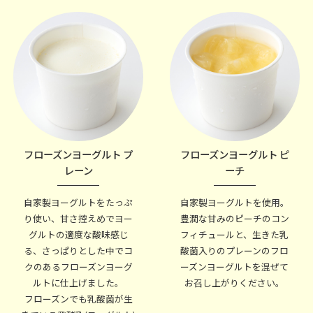
フローズンヨーグルト プ
フローズンヨーグルト ピ
レーン
ーチ
自家製ヨーグルトをたっぷ
自家製ヨーグルトを使用。
り使い、甘さ控えめでヨー
豊潤な甘みのピーチのコン
グルトの適度な酸味感じ
フィチュールと、生きた乳
る、さっぱりとした中でコ
酸菌入りのプレーンのフロ
クのあるフローズンヨーグ
ーズンヨーグルトを混ぜて
ルトに仕上げました。
お召し上がりください。
フローズンでも乳酸菌が生