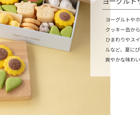
ヨーグルト
ヨーグルトや
クッキー缶か
ひまわりやス
ルなど、夏に
爽やかな味わ