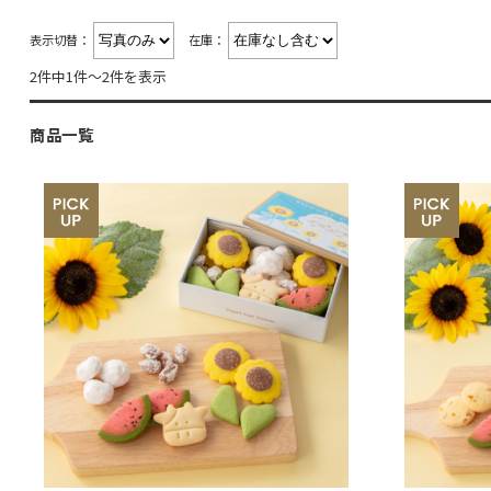
表示切替：
在庫：
2件中1件～2件を表示
商品一覧