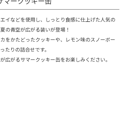
サマークッキー缶
ホエイなどを使用し、しっとり食感に仕上げた人気の
ら夏の青空が広がる装いが登場！
イカをかたどったクッキーや、レモン味のスノーボー
ぴったりの詰合せです。
いが広がるサマークッキー缶をお楽しみください。